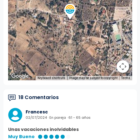
Keyboard shortcuts
Image may be subject to copyright
Terms
18 Comentarios
Francesc
02/07/2024 · En pareja · 61 - 65 años
Unas vacaciones inolvidables
Muy Bueno