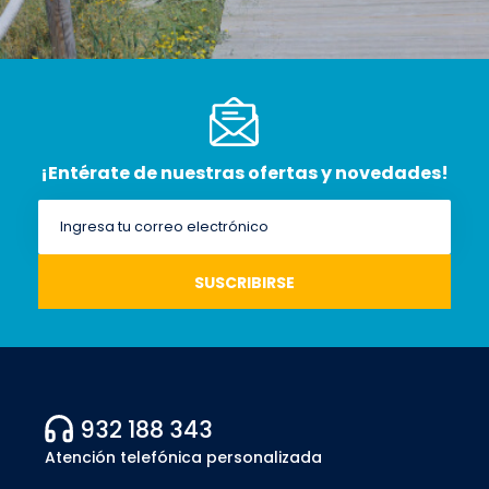
¡Entérate de nuestras ofertas y novedades!
932 188 343
Atención telefónica personalizada