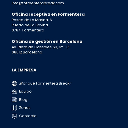
info@formenterabreak.com
Oficina receptiva en Formentera
Paseo de La Marina, 6
Puerto de La Savina
07871 Formentera
Oficina de gestión en Barcelona
Av. Riera de Cassoles 63, 6° - 3ª
08012 Barcelona
LA EMPRESA
¿Por qué Formentera Break?
Equipo
Blog
Zonas
Contacto