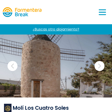
¿Buscas otro alojamiento?
Molí Los Cuatro Soles