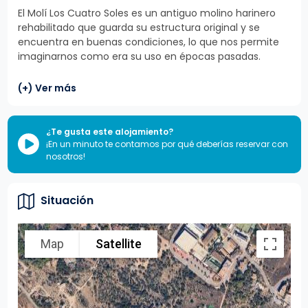
El Molí Los Cuatro Soles es un antiguo molino harinero
rehabilitado que guarda su estructura original y se
encuentra en buenas condiciones, lo que nos permite
imaginarnos como era su uso en épocas pasadas.
(+) Ver más
¿Te gusta este alojamiento?
¡En un minuto te contamos por qué deberías reservar con
nosotros!
Situación
Map
Satellite