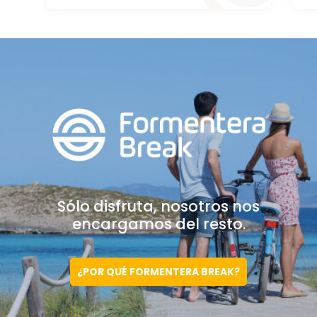
Sólo disfruta, nosotros
nos
encargamos del resto.
¿POR QUÉ FORMENTERA BREAK?