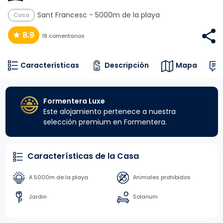
Sant Francesc
- 5000m de la playa
Casa
8.9
18 comentarios
Características
Descripción
Mapa
Formentera Luxe
Este alojamiento pertenece a nuestra
selección premium en Formentera.
Características de la Casa
A 5000m de la playa
Animales prohibidos
Jardin
Solarium