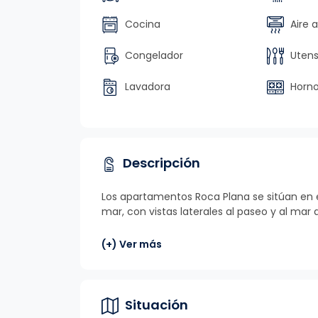
Cocina
Aire 
Congelador
Utensi
Lavadora
Horn
Descripción
Los apartamentos Roca Plana se sitúan en e
mar, con vistas laterales al paseo y al mar d
(+) Ver más
Situación