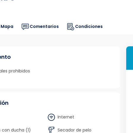
Mapa
Comentarios
Condiciones
ento
les prohibidos
ión
Internet
 con ducha (1)
Secador de pelo