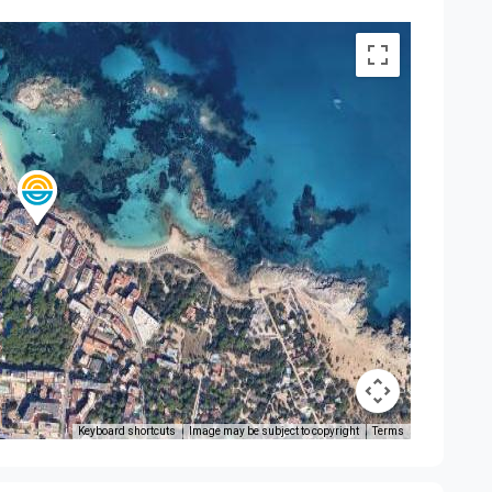
Keyboard shortcuts
Image may be subject to copyright
Terms