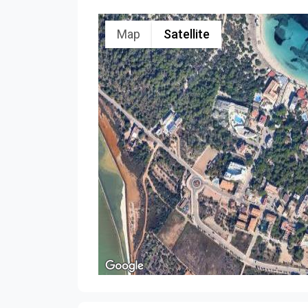
Map
Satellite