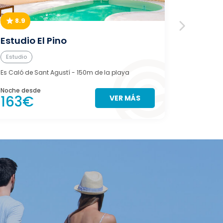
8.9
9.0
Estudio El Pino
Can A
Estudio
Casa
Es Caló de Sant Agustí
- 150m de la playa
Es Pujols
- 
Noche desde
Noche des
163€
127€
VER MÁS