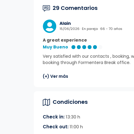
29 Comentarios
Alain
15/06/2026 · En pareja · 66 - 70 años
A great experience
Muy Bueno
Very satisfied with our contacts , bookin
booking through Formentera Break office.
(+) Ver más
Condiciones
Check in:
13:30 h
Check out:
11:00 h