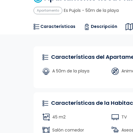
Es Pujols
- 50m de la playa
Apartamento
Características
Descripción
Características del Apartam
A 50m de la playa
Anima
Características de la Habitac
45 m2
TV
Salón comedor
Aseos