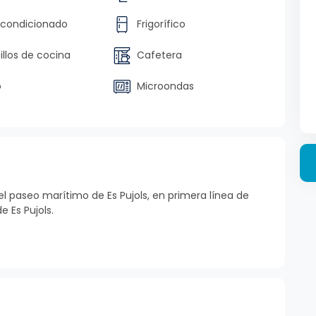
acondicionado
Frigorífico
llos de cocina
Cafetera
o
Microondas
l paseo marítimo de Es Pujols, en primera línea de
e Es Pujols.