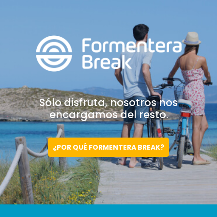
Sólo disfruta, nosotros
nos
encargamos del resto.
¿POR QUÉ FORMENTERA BREAK?