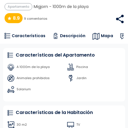
Migjorn
- 1000m de la playa
Apartamento
8.9
9 comentarios
Características
Descripción
Mapa
Características del Apartamento
A 1000m de la playa
Piscina
Animales prohibidos
Jardin
Solarium
Características de la Habitación
30 m2
TV