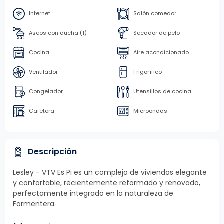
Internet
Salón comedor
Aseos con ducha (1)
Secador de pelo
Cocina
Aire acondicionado
Ventilador
Frigorífico
Congelador
Utensillos de cocina
Cafetera
Microondas
Descripción
Lesley - VTV Es Pi es un complejo de viviendas elegante
y confortable, recientemente reformado y renovado,
perfectamente integrado en la naturaleza de
Formentera.