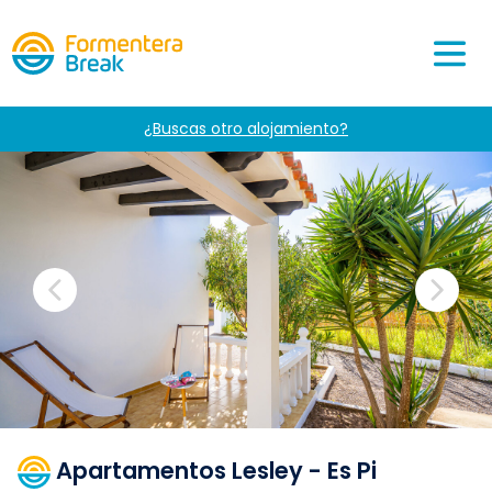
¿Buscas otro alojamiento?
Apartamentos Lesley - Es Pi