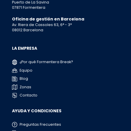
Puerto de La Savina
07871 Formentera
Oficina de gestión en Barcelona
Av. Riera de Cassoles 63, 6° - 3ª
08012 Barcelona
LA EMPRESA
¿Por qué Formentera Break?
Equipo
Blog
Zonas
Contacto
AYUDA Y CONDICIONES
Preguntas Frecuentes