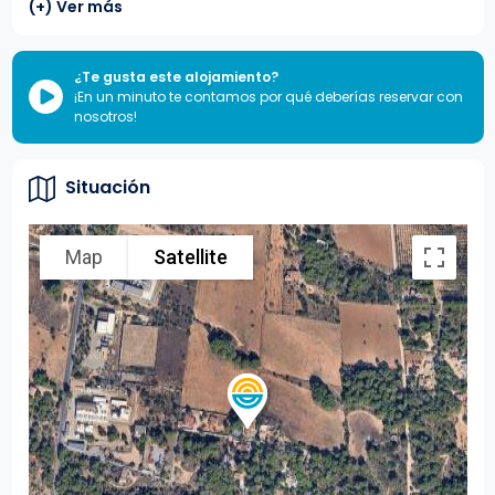
(+) Ver más
¿Te gusta este alojamiento?
¡En un minuto te contamos por qué deberías reservar con
nosotros!
Situación
Map
Satellite