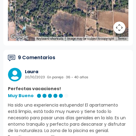
Keyboard shortcuts
Image may be subject to copyright
Terms
9 Comentarios
Laura
20/10/2023 · En pareja · 36 - 40 años
Perfectas vacaciones!
Muy Bueno
Ha sido una experiencia estupenda! El apartamento
está limpio, está todo muy nuevo y tiene todo lo
necesario para pasar unas días geniales en la isla. Es un
entorno tranquilo y perfecto para descansar y disfrutar
de la naturaleza. La zona de la piscina es genial.