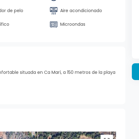
or de pelo
Aire acondicionado
ífico
Microondas
ortable situada en Ca Marí, a 150 metros de la playa