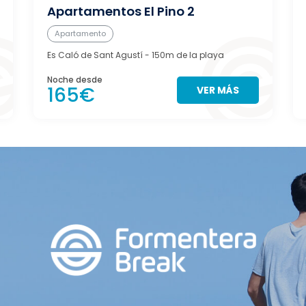
Apartamentos El Pino 2
Apartamento
Es Caló de Sant Agustí
- 150m de la playa
Noche desde
165€
VER MÁS