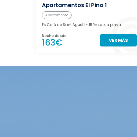
Apartamentos El Pino 1
Apartamento
Es Caló de Sant Agustí
- 150m de la playa
Noche desde
163€
VER MÁS