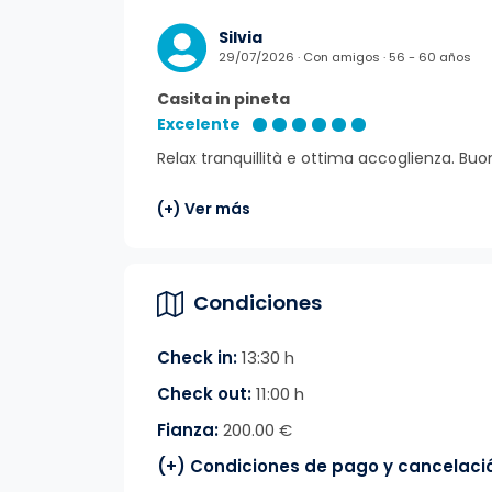
Silvia
29/07/2026 · Con amigos · 56 - 60 años
Casita in pineta
Excelente
Relax tranquillità e ottima accoglienza. Buo
(+) Ver más
Condiciones
Check in:
13:30 h
Check out:
11:00 h
Fianza:
200.00 €
(+) Condiciones de pago y cancelaci