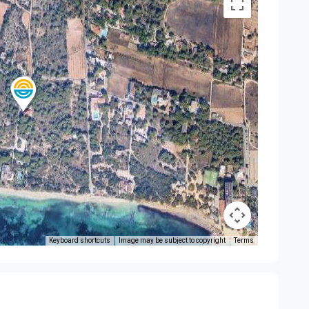
Keyboard shortcuts
Image may be subject to copyright
Terms