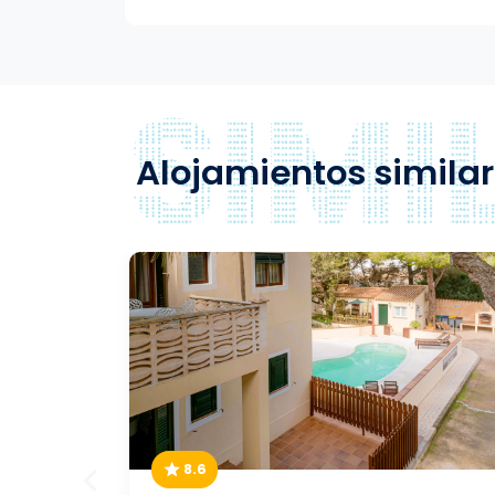
Alojamientos simila
8.6