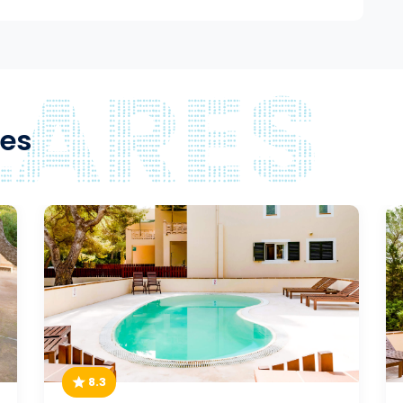
res
8.3