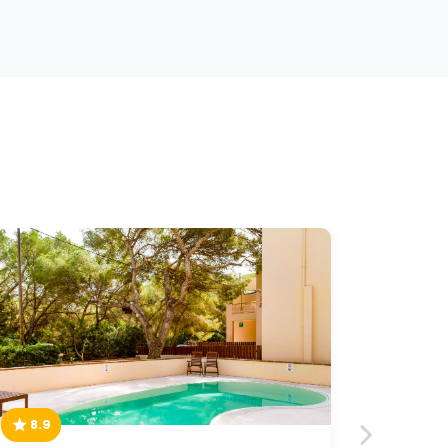
8.9
9.0