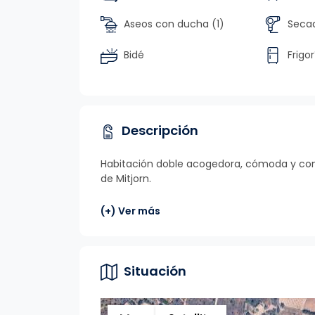
Aseos con ducha (1)
Secad
Bidé
Frigor
Descripción
Habitación doble acogedora, cómoda y conf
de Mitjorn.
(+) Ver más
Situación