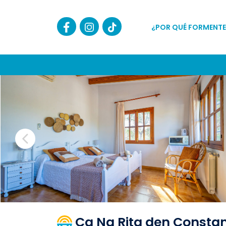
¿POR QUÉ FORMENTE
Ca Na Rita den Constan