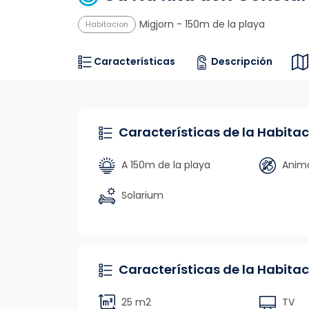
Migjorn
- 150m de la playa
Habitacion
Características
Descripción
Características de la Habitac
A 150m de la playa
Anima
Solarium
Características de la Habitac
25 m2
TV