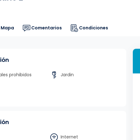
Mapa
Comentarios
Condiciones
ión
les prohibidos
Jardin
ión
Internet