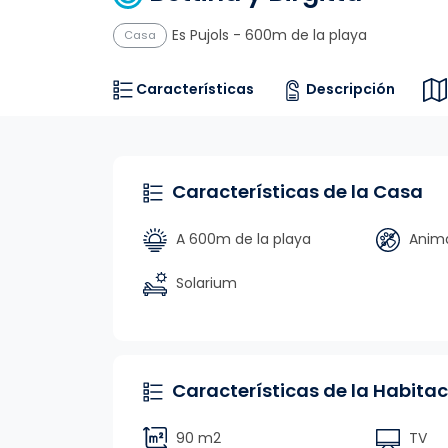
Es Pujols
- 600m de la playa
Casa
Características
Descripción
Características de la Casa
A 600m de la playa
Anima
Solarium
Características de la Habitac
90 m2
TV