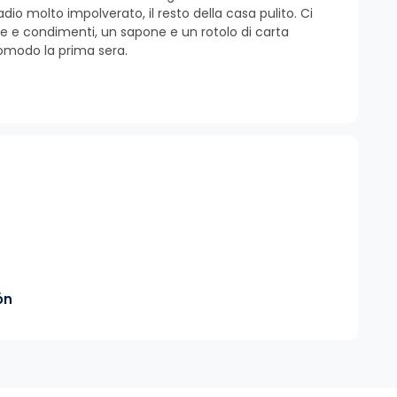
 molto impolverato, il resto della casa pulito. Ci
zie e condimenti, un sapone e un rotolo di carta
comodo la prima sera.
ón