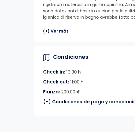
rigidi con materasso in gommapiuma. Armadio
sono dotazioni di base in cucina per le puli
igienica di riserva in bagno avrebbe fatto 
(+) Ver más
Condiciones
Check in:
13:30 h
Check out:
11:00 h
Fianza:
200.00 €
(+) Condiciones de pago y cancelaci