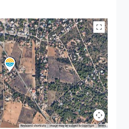
Keyboard shortcuts
Image may be subject to copyright
Terms