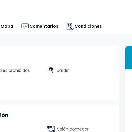
Mapa
Comentarios
Condiciones
les prohibidos
Jardin
ión
Salón comedor