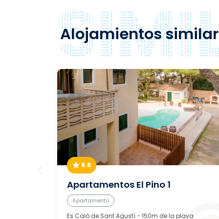
Alojamientos simila
8.6
Apartamentos El Pino 1
Apartamento
Es Caló de Sant Agustí
- 150m de la playa