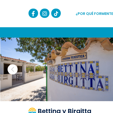
¿POR QUÉ FORMENTE
Bettina y Birgitta