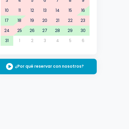
3
4
5
6
7
8
9
10
11
12
13
14
15
16
17
18
19
20
21
22
23
24
25
26
27
28
29
30
31
1
2
3
4
5
6
¿Por qué reservar con nosotros?