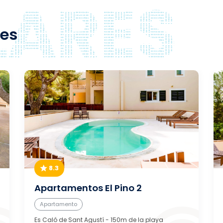
res
8.3
Apartamentos El Pino 2
Apartamento
Es Caló de Sant Agustí
- 150m de la playa