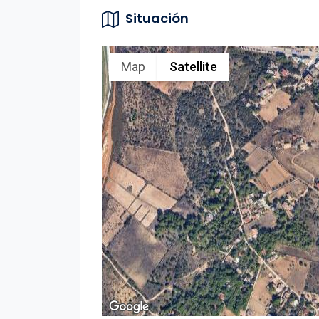
Situación
Map
Satellite