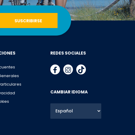
CIONES
REDES SOCIALES
cuentes
Generales
articulares
CAMBIAR IDIOMA
ivacidad
okies