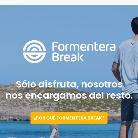
Sólo disfruta, nosotros
nos encargamos del resto.
¿POR QUÉ FORMENTERA BREAK?