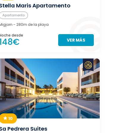
Stella Maris Apartamento
Apartamento
Migjorn
- 280m de la playa
Noche desde
148€
VER MÁS
10
Sa Pedrera Suites