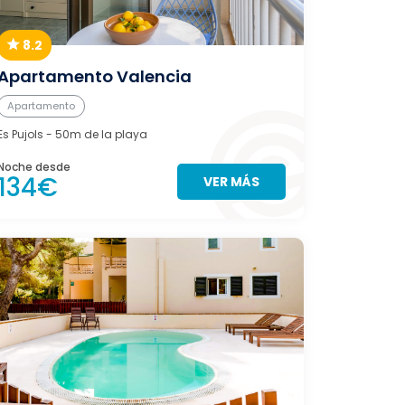
8.2
Apartamento Valencia
Apartamento
Es Pujols
- 50m de la playa
Noche desde
134€
VER MÁS