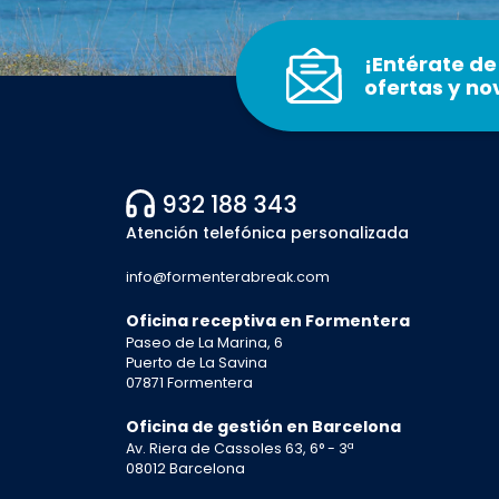
¡Entérate de
ofertas y n
932 188 343
Atención telefónica personalizada
info@formenterabreak.com
Oficina receptiva en Formentera
Paseo de La Marina, 6
Puerto de La Savina
07871 Formentera
Oficina de gestión en Barcelona
Av. Riera de Cassoles 63, 6° - 3ª
08012 Barcelona