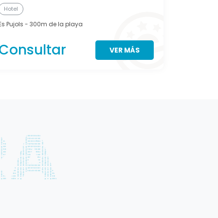
Hotel
Es Pujols
- 300m de la playa
Consultar
VER MÁS