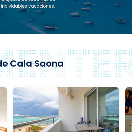
s inolvidables vacaciones.
de Cala Saona