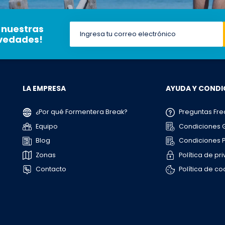
 nuestras
ovedades!
LA EMPRESA
AYUDA Y CONDI
¿Por qué Formentera Break?
Preguntas Fre
Equipo
Condiciones 
Blog
Condiciones P
Zonas
Política de pr
Contacto
Política de co