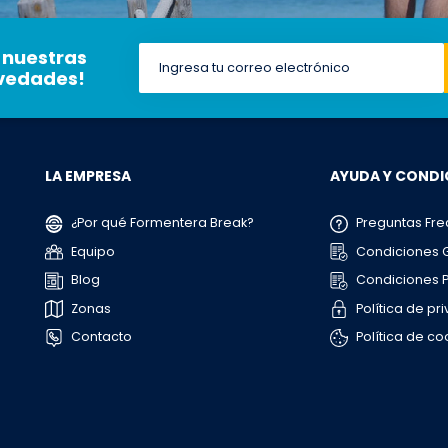
 nuestras
ovedades!
LA EMPRESA
AYUDA Y CONDI
¿Por qué Formentera Break?
Preguntas Fre
Equipo
Condiciones 
Blog
Condiciones P
Zonas
Política de pr
Contacto
Política de co