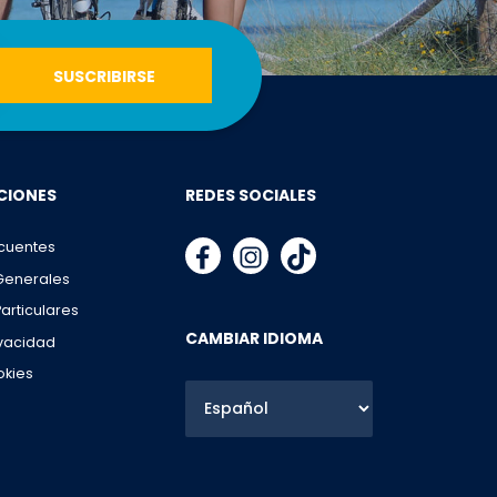
CIONES
REDES SOCIALES
cuentes
Generales
articulares
CAMBIAR IDIOMA
ivacidad
okies