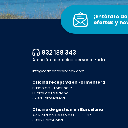
¡Entérate de
ofertas y n
932 188 343
Atención telefónica personalizada
info@formenterabreak.com
Oficina receptiva en Formentera
Paseo de La Marina, 6
Puerto de La Savina
07871 Formentera
Oficina de gestión en Barcelona
Av. Riera de Cassoles 63, 6° - 3ª
08012 Barcelona