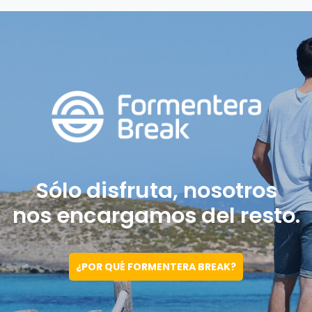
Sólo disfruta, nosotros
nos encargamos del resto.
¿POR QUÉ FORMENTERA BREAK?