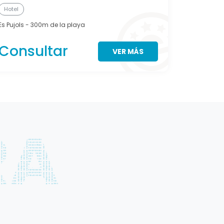
Hotel
Es Pujols
- 300m de la playa
Consultar
VER MÁS