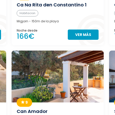
Ca Na Rita den Constantino 1
Habitacion
Migjorn
- 150m de la playa
Noche desde
166€
VER MÁS
9
Can Amador