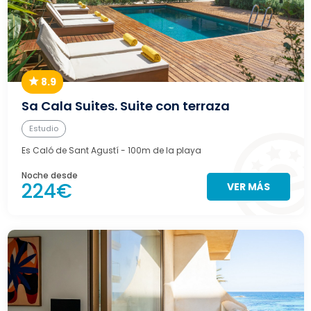
8.9
Sa Cala Suites. Suite con terraza
Estudio
Es Caló de Sant Agustí
- 100m de la playa
Noche desde
224€
VER MÁS