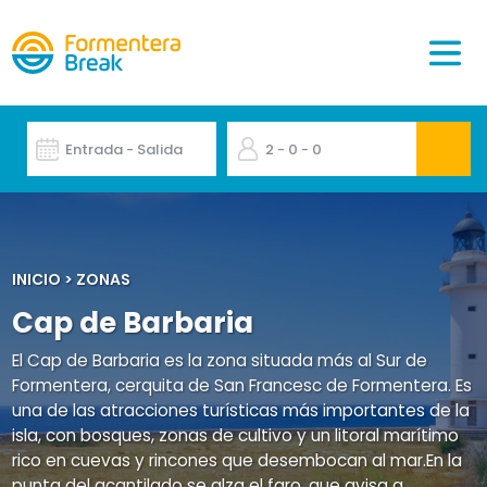
Entrada - Salida
2
- 0
- 0
INICIO
>
ZONAS
Cap de Barbaria
El Cap de Barbaria es la zona situada más al Sur de
Formentera, cerquita de San Francesc de Formentera. Es
una de las atracciones turísticas más importantes de la
isla, con bosques, zonas de cultivo y un litoral marítimo
rico en cuevas y rincones que desembocan al mar.En la
punta del acantilado se alza el faro, que avisa a