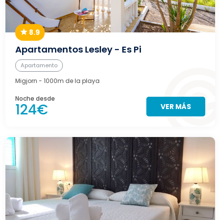
8.9
Apartamentos Lesley - Es Pi
Apartamento
Migjorn
- 1000m de la playa
Noche desde
124€
VER MÁS