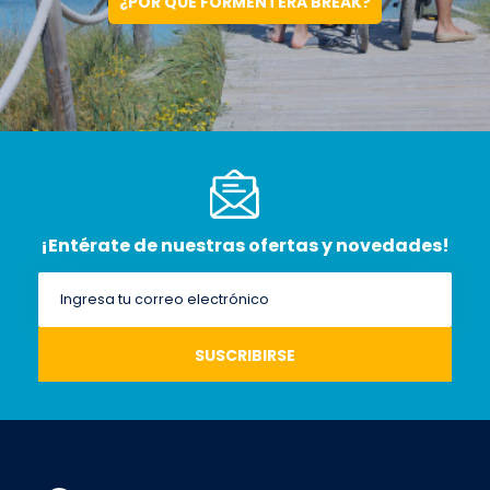
¿POR QUÉ FORMENTERA BREAK?
¡Entérate de nuestras ofertas y novedades!