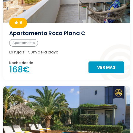
9
Apartamento Roca Plana C
Apartamento
Es Pujols
- 50m de la playa
Noche desde
168€
VER MÁS