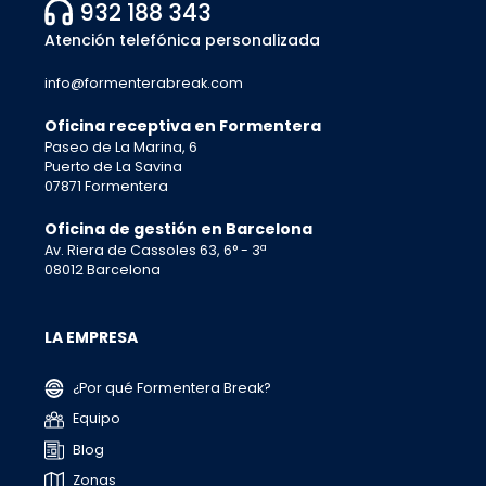
932 188 343
Atención telefónica personalizada
info@formenterabreak.com
Oficina receptiva en Formentera
Paseo de La Marina, 6
Puerto de La Savina
07871 Formentera
Oficina de gestión en Barcelona
Av. Riera de Cassoles 63, 6° - 3ª
08012 Barcelona
LA EMPRESA
¿Por qué Formentera Break?
Equipo
Blog
Zonas