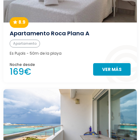
8.9
Apartamento Roca Plana A
Apartamento
Es Pujols
- 50m de la playa
Noche desde
169€
VER MÁS