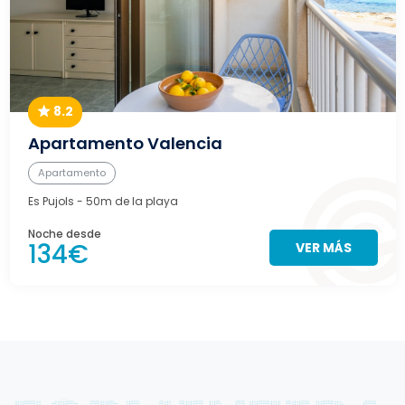
8.2
Apartamento Valencia
Apartamento
Es Pujols
- 50m de la playa
Noche desde
134€
VER MÁS